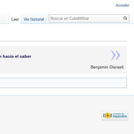
Acceder
Buscar
Leer
Ver historial
 hacia el saber
Benjamin Disraeli