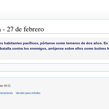
a - 27 de febrero
 los habitantes pacíficos, pórtanse como terneros de dos años. En
batalla contra los enemigos, arrójense sobre ellos como buitres h
las 08:22.
neraciones
Versión para móviles