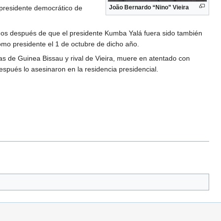
 presidente democrático de
João Bernardo “Nino” Vieira
ños después de que el presidente Kumba Yalá fuera sido también
mo presidente el 1 de octubre de dicho año.
s de Guinea Bissau y rival de Vieira, muere en atentado con
después lo asesinaron en la residencia presidencial.