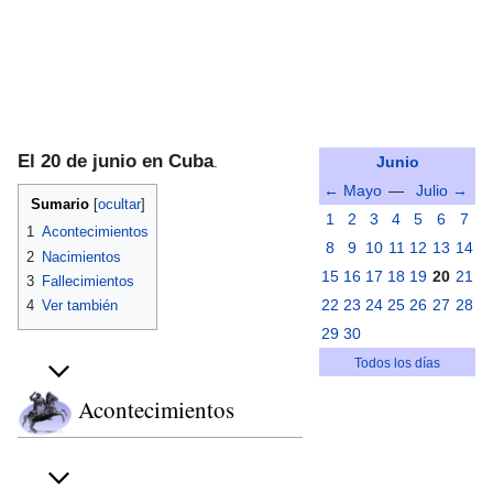
El 20 de junio en Cuba
.
Junio
← Mayo
—
Julio →
Sumario
1
2
3
4
5
6
7
1
Acontecimientos
8
9
10
11
12
13
14
2
Nacimientos
15
16
17
18
19
20
21
3
Fallecimientos
22
23
24
25
26
27
28
4
Ver también
29
30
Todos los días
Acontecimientos