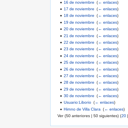
16 de noviembre
‎
(
← enlaces
)
17 de noviembre
‎
(
← enlaces
)
18 de noviembre
‎
(
← enlaces
)
19 de noviembre
‎
(
← enlaces
)
20 de noviembre
‎
(
← enlaces
)
21 de noviembre
‎
(
← enlaces
)
22 de noviembre
‎
(
← enlaces
)
23 de noviembre
‎
(
← enlaces
)
24 de noviembre
‎
(
← enlaces
)
25 de noviembre
‎
(
← enlaces
)
26 de noviembre
‎
(
← enlaces
)
27 de noviembre
‎
(
← enlaces
)
28 de noviembre
‎
(
← enlaces
)
29 de noviembre
‎
(
← enlaces
)
30 de noviembre
‎
(
← enlaces
)
Usuario:Liborio
‎
(
← enlaces
)
Himno de Villa Clara
‎
(
← enlaces
)
Ver (50 anteriores | 50 siguientes) (
20