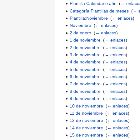
Plantilla:Calendario año
‎
(
← enlace
Categoría:Plantillas de meses
‎
(
← e
Plantilla:Noviembre
‎
(
← enlaces
)
Noviembre
‎
(
← enlaces
)
2 de enero
‎
(
← enlaces
)
1 de noviembre
‎
(
← enlaces
)
2 de noviembre
‎
(
← enlaces
)
3 de noviembre
‎
(
← enlaces
)
4 de noviembre
‎
(
← enlaces
)
5 de noviembre
‎
(
← enlaces
)
6 de noviembre
‎
(
← enlaces
)
7 de noviembre
‎
(
← enlaces
)
8 de noviembre
‎
(
← enlaces
)
9 de noviembre
‎
(
← enlaces
)
10 de noviembre
‎
(
← enlaces
)
11 de noviembre
‎
(
← enlaces
)
12 de noviembre
‎
(
← enlaces
)
14 de noviembre
‎
(
← enlaces
)
15 de noviembre
‎
(
← enlaces
)