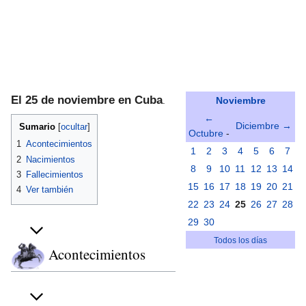
El 25 de noviembre en Cuba
.
Noviembre
←
Diciembre →
Sumario
Octubre
-
1
Acontecimientos
1
2
3
4
5
6
7
2
Nacimientos
8
9
10
11
12
13
14
3
Fallecimientos
15
16
17
18
19
20
21
4
Ver también
22
23
24
25
26
27
28
29
30
Todos los días
Acontecimientos