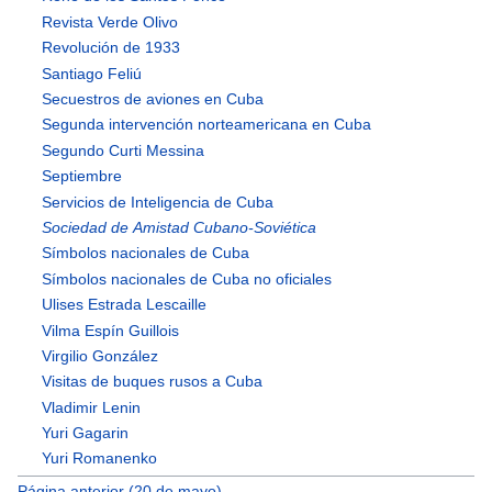
Revista Verde Olivo
Revolución de 1933
Santiago Feliú
Secuestros de aviones en Cuba
Segunda intervención norteamericana en Cuba
Segundo Curti Messina
Septiembre
Servicios de Inteligencia de Cuba
Sociedad de Amistad Cubano-Soviética
Símbolos nacionales de Cuba
Símbolos nacionales de Cuba no oficiales
Ulises Estrada Lescaille
Vilma Espín Guillois
Virgilio González
Visitas de buques rusos a Cuba
Vladimir Lenin
Yuri Gagarin
Yuri Romanenko
Página anterior (20 de mayo)