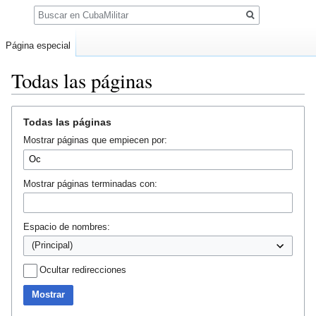
Buscar
Página especial
Todas las páginas
Ir
Ir
Todas las páginas
a
a
Mostrar páginas que empiecen por:
la
la
navegación
búsqueda
Mostrar páginas terminadas con:
Espacio de nombres:
Ocultar redirecciones
Mostrar