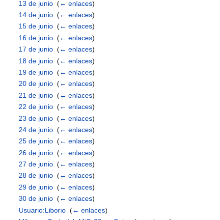
13 de junio
‎
(
← enlaces
)
14 de junio
‎
(
← enlaces
)
15 de junio
‎
(
← enlaces
)
16 de junio
‎
(
← enlaces
)
17 de junio
‎
(
← enlaces
)
18 de junio
‎
(
← enlaces
)
19 de junio
‎
(
← enlaces
)
20 de junio
‎
(
← enlaces
)
21 de junio
‎
(
← enlaces
)
22 de junio
‎
(
← enlaces
)
23 de junio
‎
(
← enlaces
)
24 de junio
‎
(
← enlaces
)
25 de junio
‎
(
← enlaces
)
26 de junio
‎
(
← enlaces
)
27 de junio
‎
(
← enlaces
)
28 de junio
‎
(
← enlaces
)
29 de junio
‎
(
← enlaces
)
30 de junio
‎
(
← enlaces
)
Usuario:Liborio
‎
(
← enlaces
)