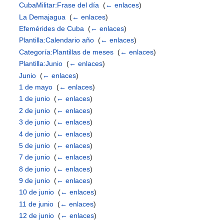
CubaMilitar:Frase del día
‎
(
← enlaces
)
La Demajagua
‎
(
← enlaces
)
Efemérides de Cuba
‎
(
← enlaces
)
Plantilla:Calendario año
‎
(
← enlaces
)
Categoría:Plantillas de meses
‎
(
← enlaces
)
Plantilla:Junio
‎
(
← enlaces
)
Junio
‎
(
← enlaces
)
1 de mayo
‎
(
← enlaces
)
1 de junio
‎
(
← enlaces
)
2 de junio
‎
(
← enlaces
)
3 de junio
‎
(
← enlaces
)
4 de junio
‎
(
← enlaces
)
5 de junio
‎
(
← enlaces
)
7 de junio
‎
(
← enlaces
)
8 de junio
‎
(
← enlaces
)
9 de junio
‎
(
← enlaces
)
10 de junio
‎
(
← enlaces
)
11 de junio
‎
(
← enlaces
)
12 de junio
‎
(
← enlaces
)