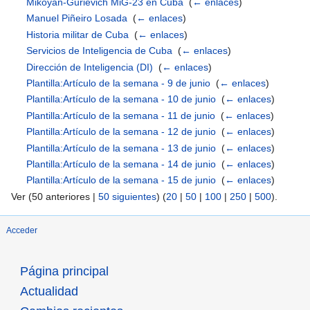
Mikoyan-Gurievich MiG-23 en Cuba
‎
(
← enlaces
)
Manuel Piñeiro Losada
‎
(
← enlaces
)
Historia militar de Cuba
‎
(
← enlaces
)
Servicios de Inteligencia de Cuba
‎
(
← enlaces
)
Dirección de Inteligencia (DI)
‎
(
← enlaces
)
Plantilla:Artículo de la semana - 9 de junio
‎
(
← enlaces
)
Plantilla:Artículo de la semana - 10 de junio
‎
(
← enlaces
)
Plantilla:Artículo de la semana - 11 de junio
‎
(
← enlaces
)
Plantilla:Artículo de la semana - 12 de junio
‎
(
← enlaces
)
Plantilla:Artículo de la semana - 13 de junio
‎
(
← enlaces
)
Plantilla:Artículo de la semana - 14 de junio
‎
(
← enlaces
)
Plantilla:Artículo de la semana - 15 de junio
‎
(
← enlaces
)
Ver (50 anteriores |
50 siguientes
) (
20
|
50
|
100
|
250
|
500
).
Acceder
Página principal
Actualidad