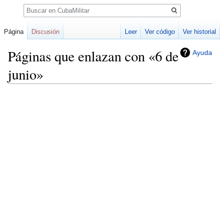
Buscar
Página
Discusión
Leer
Ver código
Ver historial
Páginas que enlazan con «6 de
Ayuda
junio»