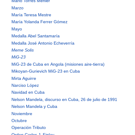
Mario Torres Menier
Marzo
María Teresa Mestre
María Yolanda Ferrer Gómez
Mayo
Medalla Abel Santamaría
Medalla José Antonio Echeverría
Meme Solis
MiG-23
MiG-23 de Cuba en Angola (misiones aire-tierra)
Mikoyan-Gurievich MiG-23 en Cuba
Mirta Aguirre
Narciso López
Navidad en Cuba
Nelson Mandela, discurso en Cuba, 26 de julio de 1991
Nelson Mandela y Cuba
Noviembre
Octubre
Operación Tributo
Orden Carlos J. Finlay