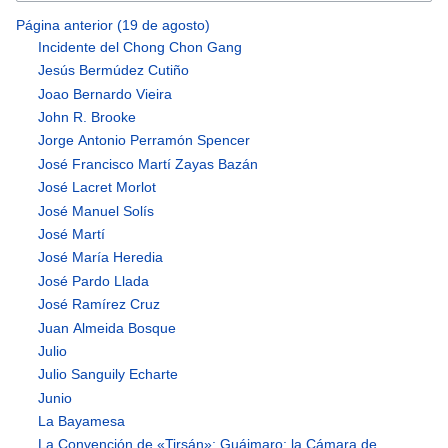
Página anterior (19 de agosto)
Incidente del Chong Chon Gang
Jesús Bermúdez Cutiño
Joao Bernardo Vieira
John R. Brooke
Jorge Antonio Perramón Spencer
José Francisco Martí Zayas Bazán
José Lacret Morlot
José Manuel Solís
José Martí
José María Heredia
José Pardo Llada
José Ramírez Cruz
Juan Almeida Bosque
Julio
Julio Sanguily Echarte
Junio
La Bayamesa
La Convención de «Tirsán»; Guáimaro; la Cámara de