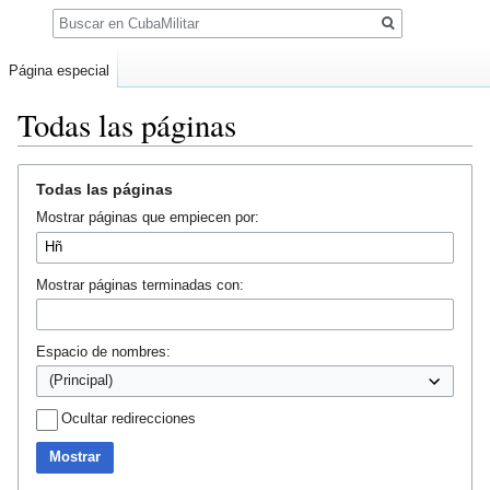
Buscar
Página especial
Todas las páginas
Ir
Ir
Todas las páginas
a
a
Mostrar páginas que empiecen por:
la
la
navegación
búsqueda
Mostrar páginas terminadas con:
Espacio de nombres:
Ocultar redirecciones
Mostrar