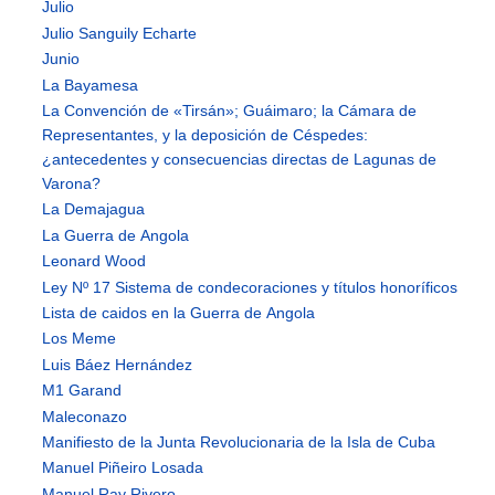
Julio
Julio Sanguily Echarte
Junio
La Bayamesa
La Convención de «Tirsán»; Guáimaro; la Cámara de
Representantes, y la deposición de Céspedes:
¿antecedentes y consecuencias directas de Lagunas de
Varona?
La Demajagua
La Guerra de Angola
Leonard Wood
Ley Nº 17 Sistema de condecoraciones y títulos honoríficos
Lista de caidos en la Guerra de Angola
Los Meme
Luis Báez Hernández
M1 Garand
Maleconazo
Manifiesto de la Junta Revolucionaria de la Isla de Cuba
Manuel Piñeiro Losada
Manuel Ray Rivero